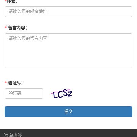
*
邮箱
：
*
留言内容
：
*
验证码
：
咨询热线