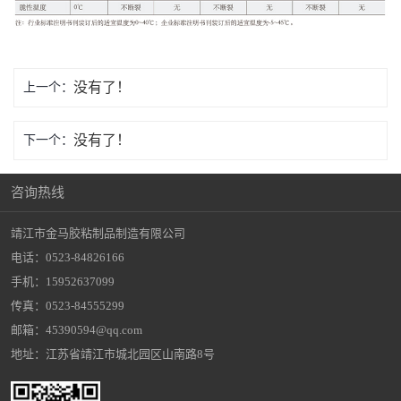
没有了！
上一个：
没有了！
下一个：
咨询热线
靖江市金马胶粘制品制造有限公司
电话：0523-84826166
手机：15952637099
传真：0523-84555299
邮箱：45390594@qq.com
地址：江苏省靖江市城北园区山南路8号