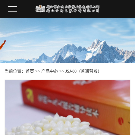
当前位置：
首页
>>
产品中心
>>
JSJ-80（普通背胶）