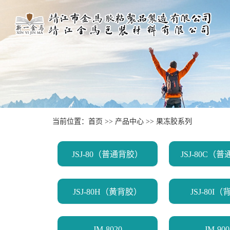
当前位置：
首页
>>
产品中心
>>
果冻胶系列
JSJ-80（普通背胶）
JSJ-80C（
JSJ-80H（黄背胶）
JSJ-80I
JM-8020
JM-900