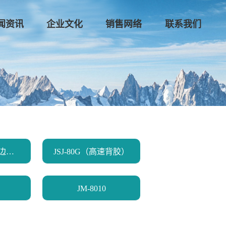
闻资讯
企业文化
销售网络
联系我们
JSJ-80TC（铜版边胶）
JSJ-80G（高速背胶）
JM-8010