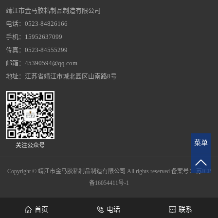
靖江市金马胶粘制品制造有限公司
电话：0523-84826166
手机：15952637099
传真：0523-84555299
邮箱：45390594@qq.com
地址：江苏省靖江市城北园区山南路8号
菜单
关注公众号
Copyright © 靖江市金马胶粘制品制造有限公司 All rights reserved 备案号：
苏ICP
备16054411号-1
首页
电话
联系